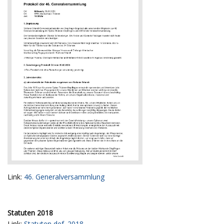
Link:
46. Generalversammlung
Statuten 2018
Link:
Statuten def. 2018