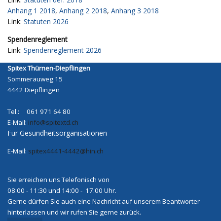
Anhang 1 2018
,
Anhang 2 2018
,
Anhang 3 2018
Link:
Statuten 2026
Spendenreglement
Link:
Spendenreglement 2026
Spitex Thürnen-Diepflingen
Sommerauweg 15
4442 Diepflingen
Tel.: 061 971 64 80
E-Mail:
info@spitextd.ch
Für Gesundheitsorganisationen
E-Mail:
spitex4441-4442@hin.ch
Sie erreichen uns Telefonisch von
08:00 - 11:30 und 14:00 - 17.00 Uhr.
Gerne dürfen Sie auch eine Nachricht auf unserem Beantworter
hinterlassen und wir rufen Sie gerne zurück.