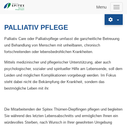
Menu
Toggl
navig
PALLIATIV PFLEGE
Palliativ Care oder Palliativpflege umfasst die ganzheitliche Betreuung
und Behandlung von Menschen mit unheilbaren, chronisch
fortschreitenden oder lebensbedrohlichen Krankheiten.
Mittels medizinischer und pflegerischer Unterstützung, aber auch
psychologischer, sozialer und spiritueller Hilfe am Lebensende, soll dem
Leiden und möglichen Komplikationen vorgebeugt werden. Im Fokus
steht dabei nicht die Bekämpfung der Krankheit, sondern das
bestmögliche Leben mit ihr.
Die Mitarbeitenden der Spitex Thürnen-Diepflingen pflegen und begleiten
Sie während des letzten Lebensabschnitts und ermöglichen Ihnen ein
würdevolles Sterben, nach Wunsch in Ihrer gewohnten Umgebung