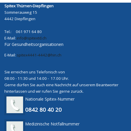
Spitex Thürnen-Diepflingen
Sommerauweg 15
4442 Diepflingen
Tel.: 061 971 64 80
E-Mail:
info@spitextd.ch
Für Gesundheitsorganisationen
E-Mail:
spitex4441-4442@hin.ch
Sie erreichen uns Telefonisch von
08:00 - 11:30 und 14:00 - 17.00 Uhr.
Gerne dürfen Sie auch eine Nachricht auf unserem Beantworter
hinterlassen und wir rufen Sie gerne zurück.
Nationale Spitex-Nummer
0842 80 40 20
Medizinische Notfallnummer