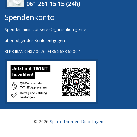
061 261 15 15 (24h)
Spendenkonto
Spenden nimmt unsere Organisation gerne
über folgendes Konto entgegen:
BLKB
IBAN:CH87 0076 9436 5638 6200 1
© 2026
Spitex Thürnen-Diepflingen