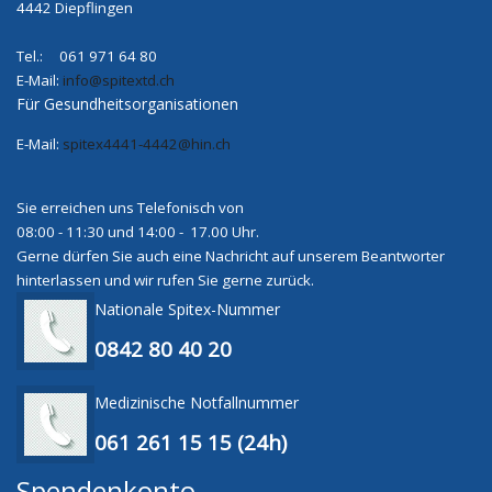
4442 Diepflingen
Tel.: 061 971 64 80
E-Mail:
info@spitextd.ch
Für Gesundheitsorganisationen
E-Mail:
spitex4441-4442@hin.ch
Sie erreichen uns Telefonisch von
08:00 - 11:30 und 14:00 - 17.00 Uhr.
Gerne dürfen Sie auch eine Nachricht auf unserem Beantworter
hinterlassen und wir rufen Sie gerne zurück.
Nationale Spitex-Nummer
0842 80 40 20
Medizinische Notfallnummer
061 261 15 15 (24h)
Spendenkonto